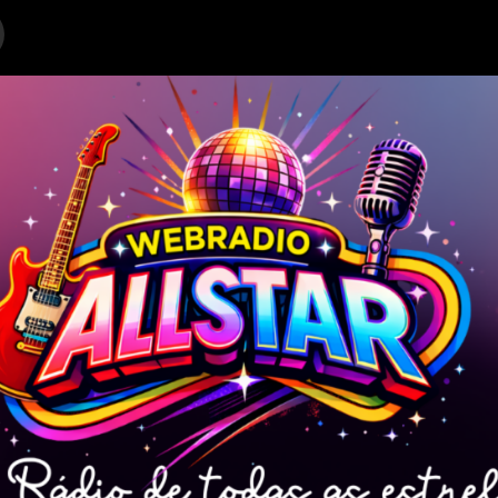
 N.Mix)