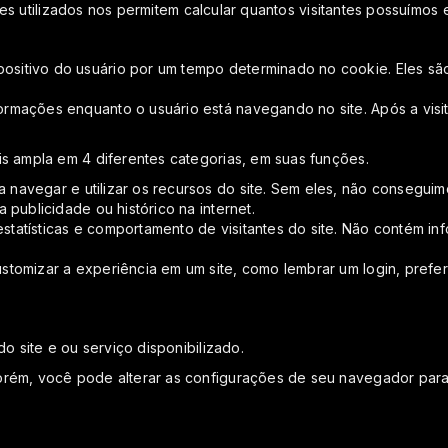
ookies utilizados nos permitem calcular quantos visitantes possuí
itivo do usuário por um tempo determinado no cookie. Eles são a
ormações enquanto o usuário está navegando no site. Após a vis
s ampla em 4 diferentes categorias, em suas funções.
 navegar e utilizar os recursos do site. Sem eles, não conseguim
publicidade ou histórico na internet.
statísticas e comportamento de visitantes do site. Não contém 
tomizar a experiência em um site, como lembrar um login, prefer
o site e ou serviço disponibilizado.
orém, você pode alterar as configurações de seu navegador para