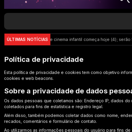
aulo
ÚLTIMAS NOTÍCIAS
Mostra de cinema infantil começa hoje (4); serão 50 sess
Política de privacidade
Esta política de privacidade e cookies tem como objetivo info
cookies e web beacons.
Sobre a privacidade de dados pesso
Os dados pessoais que coletamos são: Endereço IP, dados do 
coletados para fins de estatística e registro legal.
Além disso, também podemos coletar dados como nome, endereço
recados, comentários e formulário de contato.
Ao utilizarmos as informações pessoais do usuário para fins de 