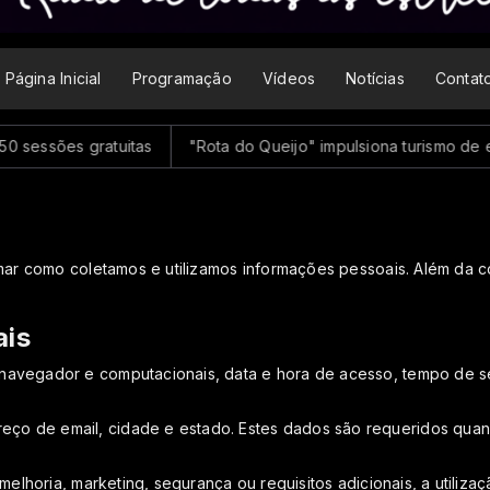
Página Inicial
Programação
Vídeos
Notícias
Contat
ões gratuitas
"Rota do Queijo" impulsiona turismo de experi
rmar como coletamos e utilizamos informações pessoais. Além da 
ais
navegador e computacionais, data e hora de acesso, tempo de se
 de email, cidade e estado. Estes dados são requeridos quando 
melhoria, marketing, segurança ou requisitos adicionais, a utiliz