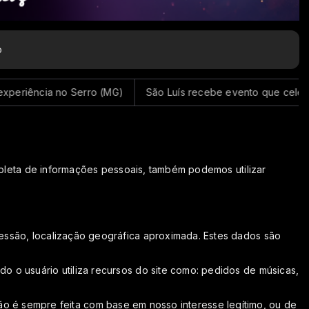
o
ência no Serro (MG)
São Luís recebe evento que celebra cultur
coleta de informações pessoais, também podemos utilizar
ssão, localização geográfica aproximada. Estes dados são
o usuário utiliza recursos do site como: pedidos de músicas,
ação é sempre feita com base em nosso interesse legítimo, ou de