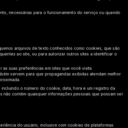
ento, necessárias para o funcionamento do serviço ou quando
 pequenos arquivos de texto conhecidos como cookies, que são
entes ao site, ou para autorizar outros sites a identificar o
 as suas preferências em sites que você visita
 também servem para que propagandas exibidas atendam melhor
proximada.
incluindo o número do cookie, data, hora e um registro da
ons não contém quaisquer informações pessoais que possam ser
riência do usuário, inclusive com cookies de plataformas