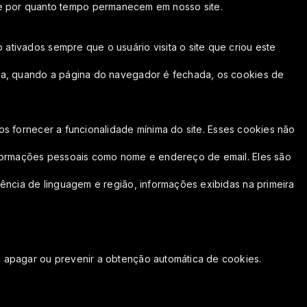
mos e por quanto tempo permanecem em nosso site.
tivados sempre que o usuário visita o site que criou este
ita, quando a página do navegador é fechada, os cookies de
os fornecer a funcionalidade mínima do site. Esses cookies não
informações pessoais como nome e endereço de email. Eles são
ência de linguagem e região, informações exibidas na primeira
 apagar ou prevenir a obtenção automática de cookies.