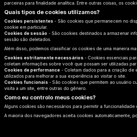
parceiras para finalidade analítica. Entre outras coisas, os c
Quais tipos de cookies utilizamos?
Cookies persistentes
- São cookies que permanecem no dispos
cookie em particular.
Cookies de sessão
- São cookies destinados a armazenar inf
sessão são deletados.
Além disso, podemos classificar os cookies de uma maneira mai
Cookies estritamente necessários
- Cookies essenciais para
coletam informações sobre você que possam ser utilizadas para 
Cookies de performance
- Coletam dados para a criação de e
utilizados para melhorar a sua experiência ao visitar o site.
Cookies funcionais
- São cookies que permitem ao usuário cus
visita a um site, entre outras do gênero.
Como eu controlo meus cookies?
Alguns cookies são necessários para permitir a funcionalidade d
A maioria dos navegadores aceita cookies automaticamente, p