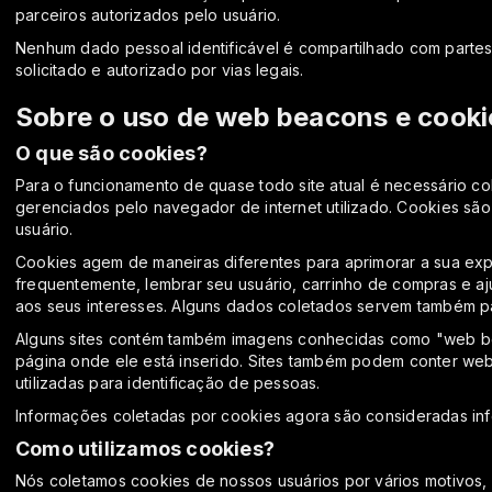
parceiros autorizados pelo usuário.
Nenhum dado pessoal identificável é compartilhado com partes
solicitado e autorizado por vias legais.
Sobre o uso de web beacons e cooki
O que são cookies?
Para o funcionamento de quase todo site atual é necessário col
gerenciados pelo navegador de internet utilizado. Cookies são c
usuário.
Cookies agem de maneiras diferentes para aprimorar a sua exp
frequentemente, lembrar seu usuário, carrinho de compras e a
aos seus interesses. Alguns dados coletados servem também pa
Alguns sites contém também imagens conhecidas como "web beac
página onde ele está inserido. Sites também podem conter we
utilizadas para identificação de pessoas.
Informações coletadas por cookies agora são consideradas in
Como utilizamos cookies?
Nós coletamos cookies de nossos usuários por vários motivos,