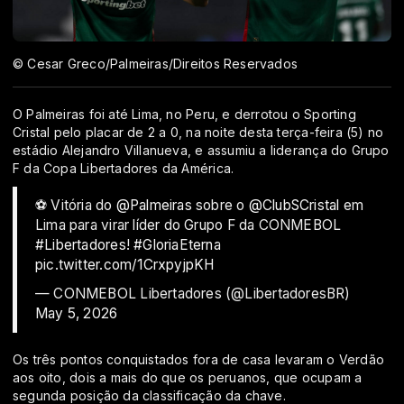
© Cesar Greco/Palmeiras/Direitos Reservados
O Palmeiras foi até Lima, no Peru, e derrotou o Sporting
Cristal pelo placar de 2 a 0, na noite desta terça-feira (5) no
estádio Alejandro Villanueva, e assumiu a liderança do Grupo
F da Copa Libertadores da América.
⚽ Vitória do
@Palmeiras
sobre o
@ClubSCristal
em
Lima para virar líder do Grupo F da CONMEBOL
#Libertadores
!
#GloriaEterna
pic.twitter.com/1CrxpyjpKH
— CONMEBOL Libertadores (@LibertadoresBR)
May 5, 2026
Os três pontos conquistados fora de casa levaram o Verdão
aos oito, dois a mais do que os peruanos, que ocupam a
segunda posição da classificação da chave.