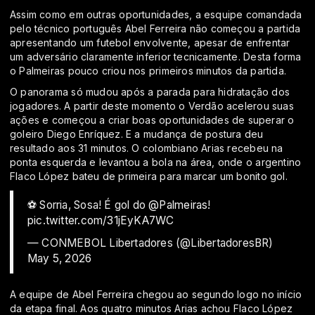
Assim como em outras oportunidades, a esquipe comandada
pelo técnico português Abel Ferreira não começou a partida
apresentando um futebol envolvente, apesar de enfrentar
um adversário claramente inferior tecnicamente. Desta forma
o Palmeiras pouco criou nos primeiros minutos da partida.
O panorama só mudou após a parada para hidratação dos
jogadores. A partir deste momento o Verdão acelerou suas
ações e começou a criar boas oportunidades de superar o
goleiro Diego Enríquez. E a mudança de postura deu
resultado aos 31 minutos. O colombiano Arias recebeu na
ponta esquerda e levantou a bola na área, onde o argentino
Flaco López bateu de primeira para marcar um bonito gol.
⚽ Sorria, Sosa! É gol do
@Palmeiras
!
pic.twitter.com/31jEyKA7WC
— CONMEBOL Libertadores (@LibertadoresBR)
May 5, 2026
A equipe de Abel Ferreira chegou ao segundo logo no início
da etapa final. Aos quatro minutos Arias achou Flaco López