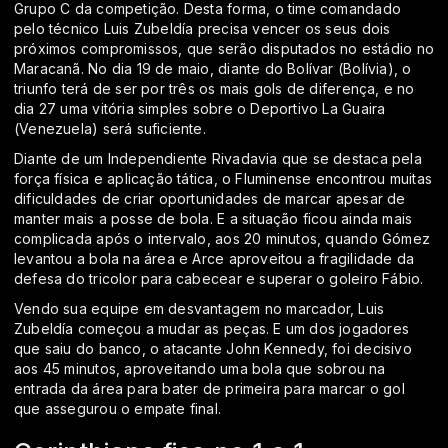
Grupo C da competição. Desta forma, o time comandado
pelo técnico Luis Zubeldía precisa vencer os seus dois
próximos compromissos, que serão disputados no estádio no
Maracanã. No dia 19 de maio, diante do Bolívar (Bolívia), o
triunfo terá de ser por três os mais gols de diferença, e no
dia 27 uma vitória simples sobre o Deportivo La Guaira
(Venezuela) será suficiente.
Diante de um Independiente Rivadavia que se destaca pela
força física e aplicação tática, o Fluminense encontrou muitas
dificuldades de criar oportunidades de marcar apesar de
manter mais a posse de bola. E a situação ficou ainda mais
complicada após o intervalo, aos 20 minutos, quando Gómez
levantou a bola na área e Arce aproveitou a fragilidade da
defesa do tricolor para cabecear e superar o goleiro Fábio.
Vendo sua equipe em desvantagem no marcador, Luis
Zubeldía começou a mudar as peças. E um dos jogadores
que saiu do banco, o atacante John Kennedy, foi decisivo
aos 45 minutos, aproveitando uma bola que sobrou na
entrada da área para bater de primeira para marcar o gol
que assegurou o empate final.