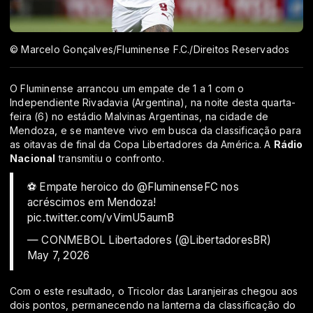
© Marcelo Gonçalves/Fluminense F.C./Direitos Reservados
O Fluminense arrancou um empate de 1 a 1 com o
Independiente Rivadavia (Argentina), na noite desta quarta-
feira (6) no estádio Malvinas Argentinas, na cidade de
Mendoza, e se manteve vivo em busca da classificação para
as oitavas de final da Copa Libertadores da América. A
Rádio
Nacional
transmitiu o confronto.
⚽ Empate heroico do
@FluminenseFC
nos
acréscimos em Mendoza!
pic.twitter.com/vVimU5aumB
— CONMEBOL Libertadores (@LibertadoresBR)
May 7, 2026
Com o este resultado, o Tricolor das Laranjeiras chegou aos
dois pontos, permanecendo na lanterna da classificação do