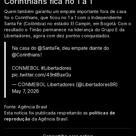
Corinthians fica no 1 a 1
Quem também garantiu um empate importante fora de casa
foi o Corinthians, que ficou no 1 a 1 com o Independiente
Santa Fé (Colômbia) no estádio El Campín, em Bogotá. Com o
resultado o Timão permanece na liderança do Grupo E da
Libertadores, agora com dez pontos conquistados.
Na casa do
@SantaFe
, deu empate diante do
@Corinthians
!
CONMEBOL
#Libertadores
pic.twitter.com/49nllBaxGu
— CONMEBOL Libertadores (@LibertadoresBR)
May 7, 2026
Fonte: Agência Brasil
Esta notícia foi publicada respeitando as
políticas de
reprodução
da Agência Brasil.