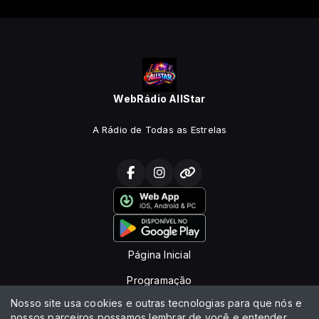
WebRádio AllStar
A Rádio de Todas as Estrelas
Página Inicial
Programação
Nosso site usa cookies e outras tecnologias para que nós e
Vídeos
nossos parceiros possamos lembrar de você e entender