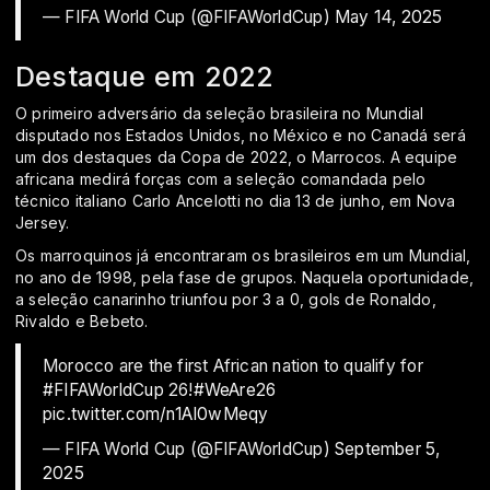
— FIFA World Cup (@FIFAWorldCup)
May 14, 2025
Destaque em 2022
O primeiro adversário da seleção brasileira no Mundial
disputado nos Estados Unidos, no México e no Canadá será
um dos destaques da Copa de 2022, o Marrocos. A equipe
africana medirá forças com a seleção comandada pelo
técnico italiano Carlo Ancelotti no dia 13 de junho, em Nova
Jersey.
Os marroquinos já encontraram os brasileiros em um Mundial,
no ano de 1998, pela fase de grupos. Naquela oportunidade,
a seleção canarinho triunfou por 3 a 0, gols de Ronaldo,
Rivaldo e Bebeto.
Morocco are the first African nation to qualify for
#FIFAWorldCup
26!
#WeAre26
pic.twitter.com/n1AI0wMeqy
— FIFA World Cup (@FIFAWorldCup)
September 5,
2025