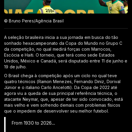
© Bruno Peres/Agência Brasil
A seleção brasileira inicia a sua jornada em busca do tão
sonhado hexacampeonato da Copa do Mundo no Grupo C
da competição, no qual medirá forças com Marrocos,
Escócia e Haiti. O torneio, que terá como sede Estados
Unidos, México e Canadá, será disputado entre 11 de junho e
19 de julho.
O Brasil chega à competição após um ciclo no qual teve
quatro técnicos (Ramon Menezes, Fernando Diniz, Dorival
Júnior e o italiano Carlo Ancelotti). Da Copa de 2022 até
agora viu a queda de sua principal referência técnica, o
atacante Neymar, que, apesar de ter sido convocado, está
mais velho e vem sofrendo demais com problemas físicos
que o impedem de desenvolver seu melhor futebol.
From 1930 to 2026...