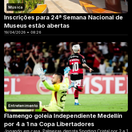
Música
Inscrições para 24ª Semana Nacional de
Museus estão abertas
19/04/2026 • 08:26
Entretenimento
Flamengo goleia Independiente Medellín
por 4 a 1 na Copa Libertadores
Jogando em casa, Palmeiras derrota Sporting Cristal por 2 a 1